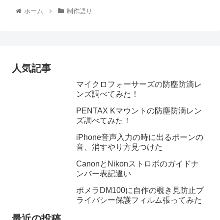
ホーム
制作語り
人気記事
マイクロフォーサーズの防塵防滴レ
ンズ調べてみた！
PENTAX Kマウントの防塵防滴レン
ズ調べてみた！
iPhone音声入力の時に出るポーンの
音、消すやり方見つけた
CanonとNikonストロボのガイドナ
ンバー表記違い
ポメラDM100に自作の覗き見防止プ
ライバシー保護フィルム張ってみた
最近の投稿