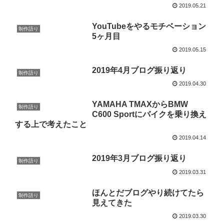
2019.05.21
YouTubeをやるモチベーション
制作語り
5ヶ月目
2019.05.15
2019年4月ブログ振り返り
制作語り
2019.04.30
YAMAHA TMAXからBMW
制作語り
C600 Sportにバイクを乗り換え
する上で考えたこと
2019.04.14
2019年3月ブログ振り返り
制作語り
2019.03.31
ほんとだブログやり続けてたら
制作語り
見えてきた
2019.03.30