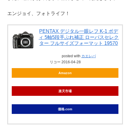
エンジョイ、フォトライフ！
PENTAX デジタル一眼レフ K-1 ボデ
ィ 5軸5段手ぶれ補正 ローパスセレク
ター フルサイズフォーマット 19570
posted with
カエレバ
リコー 2016-04-28
Amazon
楽天市場
価格.com