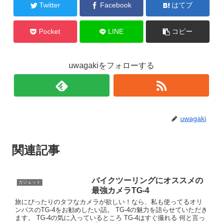
Twitter
Facebook
はてブ
Pocket
LINE
コピー
uwagakiをフォローする
uwagaki
関連記事
バイクツーリングにオススメの
ガジェット
最強カメラTG-4
旅にぴったりのタフなカメラが欲しい！なら、私も使ってるオリ
ンパスのTG-4をお勧めしたい話。 TG-4の魅力を語らせていただき
ます。 TG-4の気に入っているところ TG-4はすぐ撮れる 何と言っ