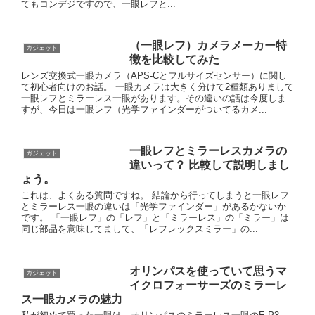
てもコンデジですので、一眼レフと...
（一眼レフ）カメラメーカー特
ガジェット
徴を比較してみた
レンズ交換式一眼カメラ（APS-Cとフルサイズセンサー）に関し
て初心者向けのお話。 一眼カメラは大きく分けて2種類ありまして
一眼レフとミラーレス一眼があります。その違いの話は今度しま
すが、今日は一眼レフ（光学ファインダーがついてるカメ...
一眼レフとミラーレスカメラの
ガジェット
違いって？ 比較して説明しまし
ょう。
これは、よくある質問ですね。 結論から行ってしまうと一眼レフ
とミラーレス一眼の違いは「光学ファインダー」があるかないか
です。 「一眼レフ」の「レフ」と「ミラーレス」の「ミラー」は
同じ部品を意味してまして、「レフレックスミラー」の...
オリンパスを使っていて思うマ
ガジェット
イクロフォーサーズのミラーレ
ス一眼カメラの魅力