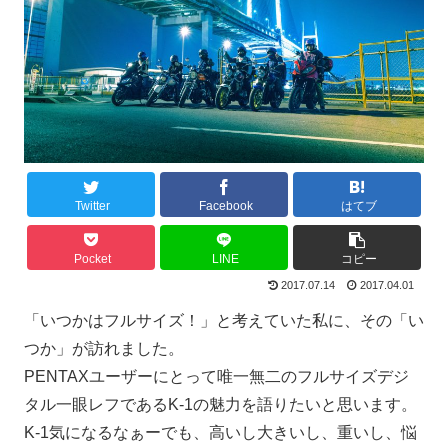
Twitter
Facebook
はてブ
Pocket
LINE
コピー
2017.07.14
2017.04.01
「いつかはフルサイズ！」と考えていた私に、その「い
つか」が訪れました。
PENTAXユーザーにとって唯一無二のフルサイズデジ
タル一眼レフであるK-1の魅力を語りたいと思います。
K-1気になるなぁーでも、高いし大きいし、重いし、悩