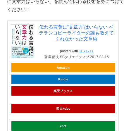
に文章力はいらない」を読んで伝わる技術を身につけて
ください！
伝わる言葉に“文章力”はいらない ベ
テランコピーライターの誰も教えて
くれなかった文章術
posted with
ヨメレバ
宮澤 節夫 SBクリエイティブ 2017-03-15
Amazon
Kindle
楽天ブックス
楽天kobo
7net