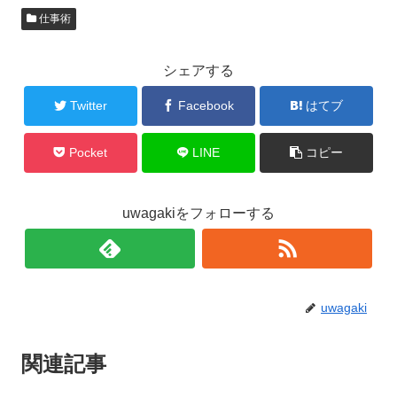
仕事術
シェアする
Twitter
Facebook
はてブ
Pocket
LINE
コピー
uwagakiをフォローする
uwagaki
関連記事