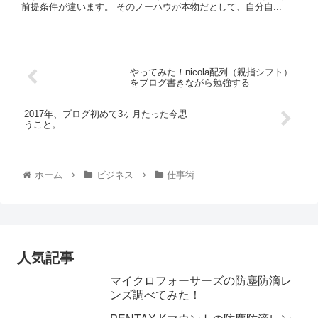
前提条件が違います。 そのノーハウが本物だとして、自分自...
​やってみた！nicola配列（親指シフト）
をブログ書きながら勉強する
2017年、ブログ初めて3ヶ月たった今思
うこと。
ホーム
ビジネス
仕事術
人気記事
マイクロフォーサーズの防塵防滴レ
ンズ調べてみた！