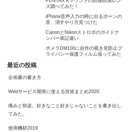
PENTAX Kマウントの防塵防滴レン
ズ調べてみた！
iPhone音声入力の時に出るポーンの
音、消すやり方見つけた
CanonとNikonストロボのガイドナ
ンバー表記違い
ポメラDM100に自作の覗き見防止プ
ライバシー保護フィルム張ってみた
最近の投稿
企画書の書き方
Webサービス開発に使える技術まとめ2020
痛みと快楽。好きなこと好きじゃないことを書き出し
てみた。
使用機材2019