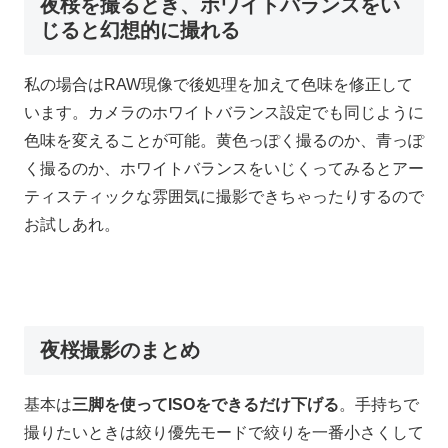
夜桜を撮るとき、ホワイトバランスをい
じると幻想的に撮れる
私の場合はRAW現像で後処理を加えて色味を修正して
います。カメラのホワイトバランス設定でも同じように
色味を変えることが可能。黄色っぽく撮るのか、青っぽ
く撮るのか、ホワイトバランスをいじくってみるとアー
ティスティックな雰囲気に撮影できちゃったりするので
お試しあれ。
夜桜撮影のまとめ
基本は
三脚を使ってISOをできるだけ下げる
。手持ちで
撮りたいときは絞り優先モードで絞りを一番小さくして