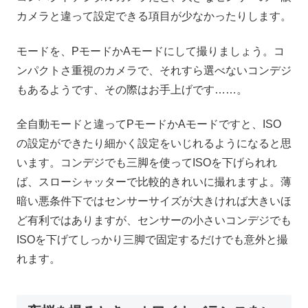
カメラと違って設定できる項目が少なかったりします。
モードを、PモードかAモードにして撮りましょう。コ
ンパクトさ重視のカメラで、それすら選べないコンデジ
もあるようです、その際はお手上げです……。
全自動モードと違ってPモードかAモードですと、ISO
の設定ができたり細かく設定をいじれるようになると思
います。コンデジでも三脚を使ってISOを下げられれ
ば、スローシャッターで比較的きれいに撮れますよ。薄
暗い悪条件下ではセンサーサイズが大きければ大きいほ
ど有利ではありますが、センサーの小さいコンデジでも
ISOを下げてしっかり三脚で固定するだけでも意外と撮
れます。