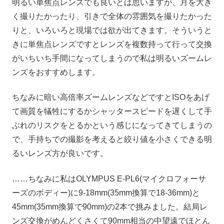
明るい単焦点レンズでも良いとは思いますが、月を大き
く撮りたかったり、引きで全体の雰囲気を撮りたかった
りと、いろいろと現場では欲が出てきます。そういうと
きに単焦点レンズですとレンズを複数持って行って交換
がいちいち手間になってしまうので私は明るいズームレ
ンズをおすすめします。
ちなみに暗い高倍率ズームレンズなどですとISOをあげ
て画質を犠牲にするかシャッタースピードを遅くして手
ぶれのリスクをとるかという感じになってきてしまうの
で、手持ちでの撮影を考えると絞り値を小さくできる明
るいレンズ方が良いです。
……ちなみに私はOLYMPUS E-PL6(マイクロフォーサ
ーズのボディー)に9-18mm(35mm換算で18-36mm)と
45mm(35mm換算で90mm)の2本で挑みました。結局レ
ンズ交換がめんどくさくて90mm相当の中望遠でほとん