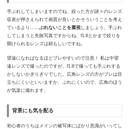
手ぶれしてしまいますのでね、絞った方が諸々のレンズ
収差が押さえられて画質が良いとかそういうことを考え
ているより……
ぶれないことを重視
しましょう。手ぶれ
してしまうと失敗写真ですからね。f1.8とかまで絞りを
開けられるレンズは頼もしいですね。
望遠になればなるほどブレやすいので注意！ 私は中望
遠レンズで撮ったのですが、f1.8で撮っても手ぶれする
かしないかぎりぎりでした。広角レンズの方がブレは目
立ちにくいといいますか、ぶれにくいので、広角のほう
が気楽に撮れます。
背景にも気を配る
初心者のうちはメインの被写体にばかり意識がいってし