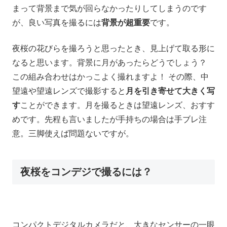
まって背景まで気が回らなかったりしてしまうのです
が、良い写真を撮るには
背景が超重要
です。
夜桜の花びらを撮ろうと思ったとき、見上げて取る形に
なると思います。背景に月があったらどうでしょう？
この組み合わせはかっこよく撮れますよ！ その際、中
望遠や望遠レンズで撮影すると
月を引き寄せて大きく写
す
ことができます。月を撮るときは望遠レンズ、おすす
めです。先程も言いましたが手持ちの場合は手ブレ注
意。三脚使えば問題ないですが。
夜桜をコンデジで撮るには？
コンパクトデジタルカメラだと、大きなセンサーの一眼