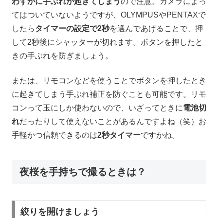
わずかに手ぶれが起きてしまう
ので注意。カメラによっ
てはついていないようですが、OLYMPUSやPENTAXで
したら
タイマーの設定で2秒
を選んであげることで、押
して2秒後にシャッターが切れます。ボタンを押したと
きの手ぶれを防ぎましょう。
または、リモコンなどを使うことでボタンを押したとき
に起きてしまう手ぶれ補正を防ぐことも可能です。リモ
コンって玉にしか使わないので、いざってときに
電池切
れ
だったりして使えないことがあるんですよね（笑）お
手軽かつ信頼できるのは
2秒タイマー
ですかね。
夜桜を手持ちで撮るときは？
絞りを開けましょう