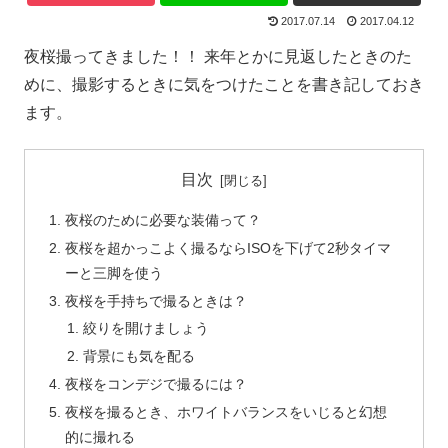
2017.07.14
2017.04.12
夜桜撮ってきました！！ 来年とかに見返したときのた
めに、撮影するときに気をつけたことを書き記しておき
ます。
目次
夜桜のために必要な装備って？
夜桜を超かっこよく撮るならISOを下げて2秒タイマ
ーと三脚を使う
夜桜を手持ちで撮るときは？
絞りを開けましょう
背景にも気を配る
夜桜をコンデジで撮るには？
夜桜を撮るとき、ホワイトバランスをいじると幻想
的に撮れる