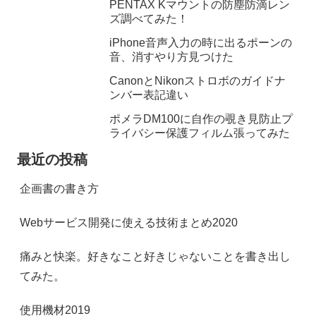
PENTAX Kマウントの防塵防滴レン
ズ調べてみた！
iPhone音声入力の時に出るポーンの
音、消すやり方見つけた
CanonとNikonストロボのガイドナ
ンバー表記違い
ポメラDM100に自作の覗き見防止プ
ライバシー保護フィルム張ってみた
最近の投稿
企画書の書き方
Webサービス開発に使える技術まとめ2020
痛みと快楽。好きなこと好きじゃないことを書き出し
てみた。
使用機材2019