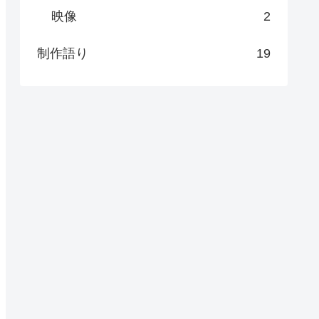
映像
2
制作語り
19