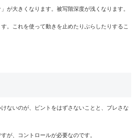
ケ」が大きくなります。被写階深度が浅くなります。
ます。これを使って動きを止めたりぶらしたりするこ
いけないのが、ピントをはずさないことと、ブレさな
ですが、コントロールが必要なのです。