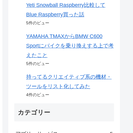
Yeti Snowball Raspberry比較して
Blue Raspberry買った話
5件のビュー
YAMAHA TMAXからBMW C600
Sportにバイクを乗り換えする上で考
えたこと
5件のビュー
持ってるクリエイティブ系の機材・
ツールをリスト化してみた
4件のビュー
カテゴリー