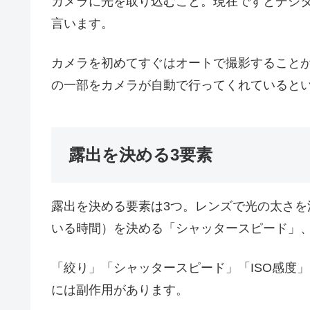
カメラに光を取り込むこと。現在ですとデジ
言います。
カメラを初めてすぐはオートで撮影すること
の一部をカメラが自動で行ってくれていると
露出を決める3要素
露出を決める要素は3つ。レンズで光の太さ
いる時間）を決める「シャッタースピード」、
「絞り」「シャッタースピード」「ISO感度
には副作用があります。