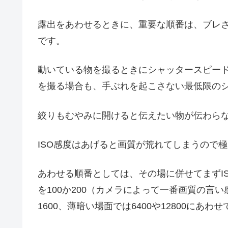
露出をあわせるときに、重要な順番は、ブレ
です。
動いている物を撮るときにシャッタースピー
を撮る場合も、手ぶれを起こさない最低限の
絞りもむやみに開けると伝えたい物が伝わら
ISO感度はあげると画質が荒れてしまうので
あわせる順番としては、その場に併せてまずI
を100か200（カメラによって一番画質の言
1600、薄暗い場面では6400や12800に