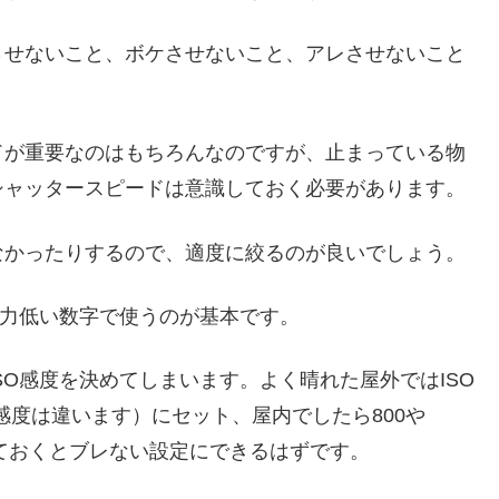
させないこと、ボケさせないこと、アレさせないこと
ドが重要なのはもちろんなのですが、止まっている物
シャッタースピードは意識しておく必要があります。
なかったりするので、適度に絞るのが良いでしょう。
極力低い数字で使うのが基本です。
SO感度を決めてしまいます。よく晴れた屋外ではISO
い感度は違います）にセット、屋内でしたら800や
あわせておくとブレない設定にできるはずです。