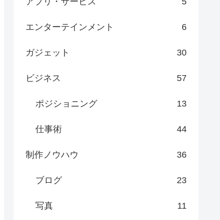
アプリ・サービス
5
エンターテインメント
6
ガジェット
30
ビジネス
57
ポジショニング
13
仕事術
44
制作ノウハウ
36
ブログ
23
写真
11