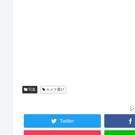
写真
カメラ選び
シ
Twitter