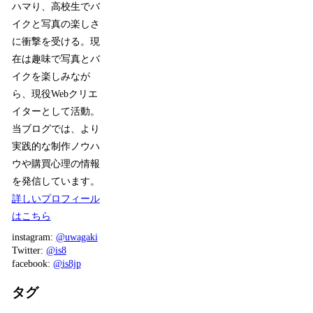
ハマり、高校生でバ
イクと写真の楽しさ
に衝撃を受ける。現
在は趣味で写真とバ
イクを楽しみなが
ら、現役Webクリエ
イターとして活動。
当ブログでは、より
実践的な制作ノウハ
ウや購買心理の情報
を発信しています。
詳しいプロフィール
はこちら
instagram:
@uwagaki
Twitter:
@is8
facebook:
@is8jp
タグ