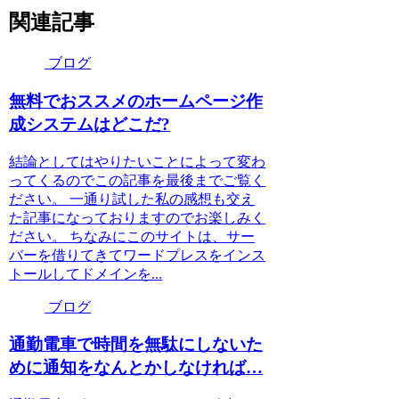
関連記事
ブログ
無料でおススメのホームページ作
成システムはどこだ?
結論としてはやりたいことによって変わ
ってくるのでこの記事を最後までご覧く
ださい。 一通り試した私の感想も交え
た記事になっておりますのでお楽しみく
ださい。 ちなみにこのサイトは、サー
バーを借りてきてワードプレスをインス
トールしてドメインを...
ブログ
通勤電車で時間を無駄にしないた
めに通知をなんとかしなければ…