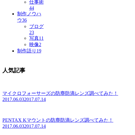
仕事術
44
制作ノウハ
ウ
36
ブログ
23
写真
11
映像
2
制作語り
19
人気記事
マイクロフォーサーズの防塵防滴レンズ調べてみた！
2017.06.03
2017.07.14
PENTAX Kマウントの防塵防滴レンズ調べてみた！
2017.06.03
2017.07.14