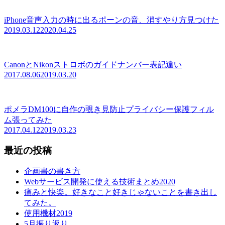
iPhone音声入力の時に出るポーンの音、消すやり方見つけた
2019.03.12
2020.04.25
CanonとNikonストロボのガイドナンバー表記違い
2017.08.06
2019.03.20
ポメラDM100に自作の覗き見防止プライバシー保護フィル
ム張ってみた
2017.04.12
2019.03.23
最近の投稿
企画書の書き方
Webサービス開発に使える技術まとめ2020
痛みと快楽。好きなこと好きじゃないことを書き出し
てみた。
使用機材2019
5月振り返り