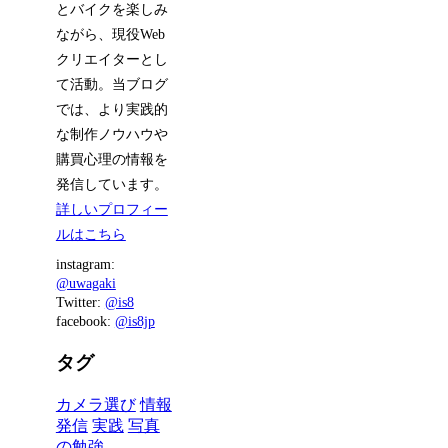
とバイクを楽しみ
ながら、現役Web
クリエイターとし
て活動。当ブログ
では、より実践的
な制作ノウハウや
購買心理の情報を
発信しています。
詳しいプロフィー
ルはこちら
instagram:
@uwagaki
Twitter:
@is8
facebook:
@is8jp
タグ
カメラ選び
情報
発信
実践
写真
の勉強