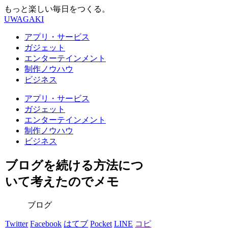
もっと楽しい毎日をつくる。
UWAGAKI
アプリ・サービス
ガジェット
エンターテインメント
制作ノウハウ
ビジネス
アプリ・サービス
ガジェット
エンターテインメント
制作ノウハウ
ビジネス
ブログを続ける方法につ
いて考えたのでメモ
ブログ
Twitter
Facebook
はてブ
Pocket
LINE
コピ