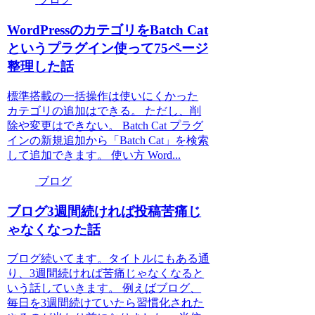
WordPressのカテゴリをBatch Cat
というプラグイン使って75ページ
整理した話
標準搭載の一括操作は使いにくかった
カテゴリの追加はできる。 ただし、削
除や変更はできない。 Batch Cat プラグ
インの新規追加から「Batch Cat」を検索
して追加できます。 使い方 Word...
ブログ
ブログ3週間続ければ投稿苦痛じ
ゃなくなった話
ブログ続いてます。タイトルにもある通
り、3週間続ければ苦痛じゃなくなると
いう話していきます。 例えばブログ、
毎日を3週間続けていたら習慣化された