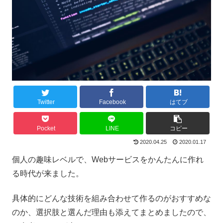
Twitter
Facebook
はてブ
Pocket
LINE
コピー
2020.04.25
2020.01.17
個人の趣味レベルで、Webサービスをかんたんに作れ
る時代が来ました。
具体的にどんな技術を組み合わせて作るのがおすすめな
のか、選択肢と選んだ理由も添えてまとめましたので、