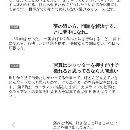
ずは終わらせる。終わらせるためにどうしたらいいのか記事にし
てみます。 目標がでかすぎて終わらない 避けるリソースに対...
夢の追い方。問題を解決するこ
仕事術
とに夢中になれ。
この動画よかった。 一番すばやく学ぶ方法は行動すること。 夢中
になれる、解決したい問題を探す。 失敗なんて関係ない。今日も
頑張ろう。
写真はシャッターを押すだけで
仕事術
撮れると思ってるなら大間違い
周りから見て自分たちがやってる仕事って、ほとんど見えていな
いんだろうなぁと思ったので、クリエイターの本音を記事にしま
す。 第1弾は、カメラマンの話をします。 カメラマンの仕事は、
クライアントの要望を叶える人を写真で喜ばせる 例えばライテ
ィ...
痛みと快楽。好きなこと好きじゃない
ことを書き出してみた。