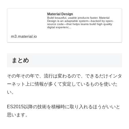
Material Design
Build beautiful, usable products faster. Material
Design is an adaptable system—backed by open-
source code—that helps teams build high quality
digital experienc...
m3.material.io
まとめ
その年その年で、流行は変わるので、できるだけインタ
ーネット上に情報が多くて安定しているものを使いた
い。
ES2015以降の技術を積極時に取り入れるほうがいいと
思います。