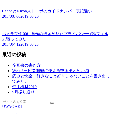
CanonとNikonストロボのガイドナンバー表記違い
2017.08.06
2019.03.20
ポメラDM100に自作の覗き見防止プライバシー保護フィル
ム張ってみた
2017.04.12
2019.03.23
最近の投稿
企画書の書き方
Webサービス開発に使える技術まとめ2020
痛みと快楽。好きなこと好きじゃないことを書き出し
てみた。
使用機材2019
5月振り返り
UWAGAKI