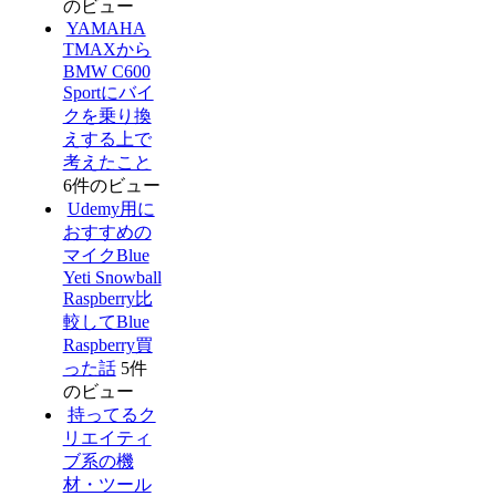
のビュー
YAMAHA
TMAXから
BMW C600
Sportにバイ
クを乗り換
えする上で
考えたこと
6件のビュー
Udemy用に
おすすめの
マイクBlue
Yeti Snowball
Raspberry比
較してBlue
Raspberry買
った話
5件
のビュー
持ってるク
リエイティ
ブ系の機
材・ツール