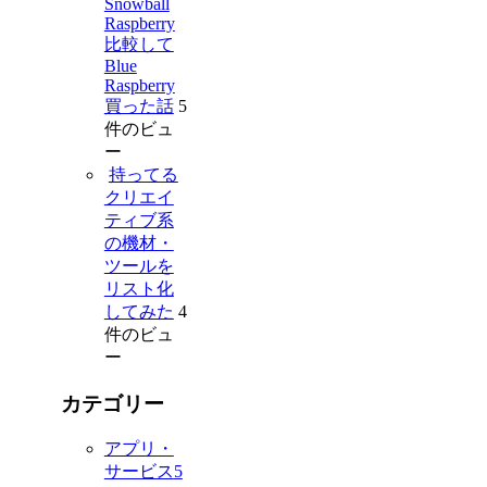
Snowball
Raspberry
比較して
Blue
Raspberry
買った話
5
件のビュ
ー
持ってる
クリエイ
ティブ系
の機材・
ツールを
リスト化
してみた
4
件のビュ
ー
カテゴリー
アプリ・
サービス
5