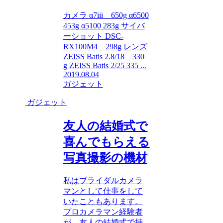
カメラ α7iii 650g α6500
453g α5100 283g サイバ
ーショット DSC-
RX100M4 298g レンズ
ZEISS Batis 2.8/18 330
g ZEISS Batis 2/25 335 ...
2019.08.04
ガジェット
ガジェット
友人の結婚式で
喜んでもらえる
写真撮影の機材
私はブライダルカメラ
マンとして仕事をして
いたこともあります。
プロカメラマン経験者
が、友人の結婚式で持