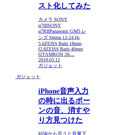
スト化してみた
カメラ SONY
α7IIISONY
α7RIIPanasonic GM5 レ
ンズ Sigma 12-24 f4-
5.6ZEISS Batis 18mm
f2.8ZEISS Batis 40mm
f2TAMRON 28-...
2019.03.12
ガジェット
ガジェット
iPhone音声入力
の時に出るポー
ンの音、消すや
り方見つけた
結論から言うと音量下