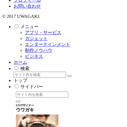
プロフィール
お問い合わせ
© 2017 UWAGAKI.
メニュー
アプリ・サービス
ガジェット
エンターテインメント
制作ノウハウ
ビジネス
ホーム
検索
トップ
サイドバー
UXデザイナー
ウワガキ