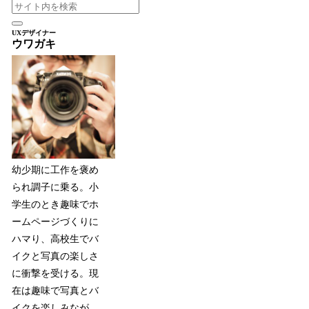
UXデザイナー
ウワガキ
幼少期に工作を褒め
られ調子に乗る。小
学生のとき趣味でホ
ームページづくりに
ハマり、高校生でバ
イクと写真の楽しさ
に衝撃を受ける。現
在は趣味で写真とバ
イクを楽しみなが