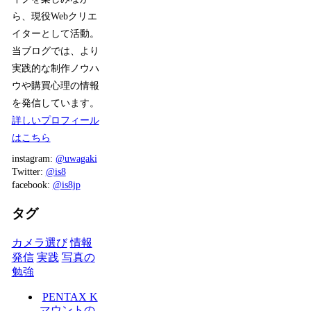
ら、現役Webクリエ
イターとして活動。
当ブログでは、より
実践的な制作ノウハ
ウや購買心理の情報
を発信しています。
詳しいプロフィール
はこちら
instagram:
@uwagaki
Twitter:
@is8
facebook:
@is8jp
タグ
カメラ選び
情報
発信
実践
写真の
勉強
PENTAX K
マウントの