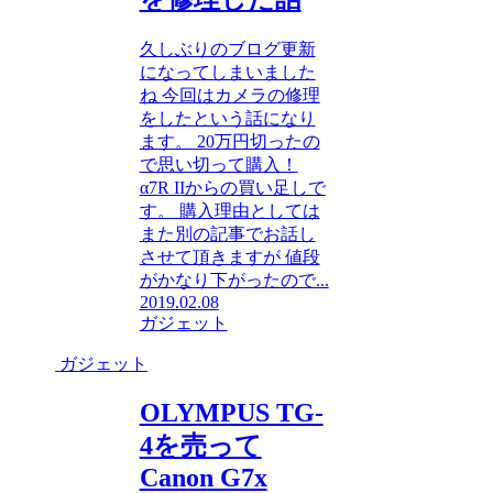
久しぶりのブログ更新
になってしまいました
ね 今回はカメラの修理
をしたという話になり
ます。 20万円切ったの
で思い切って購入！
α7R IIからの買い足しで
す。 購入理由としては
また別の記事でお話し
させて頂きますが 値段
がかなり下がったので...
2019.02.08
ガジェット
ガジェット
OLYMPUS TG-
4を売って
Canon G7x