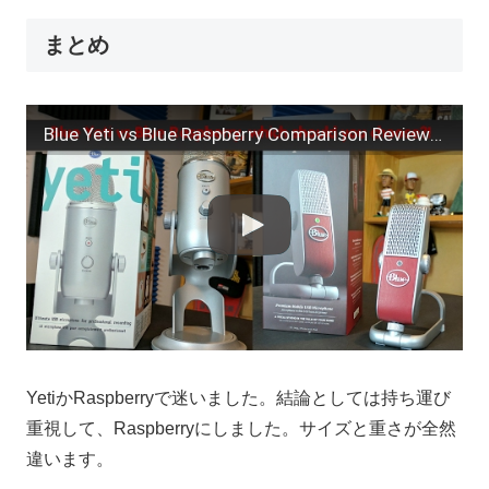
まとめ
Blue Yeti vs Blue Raspberry Comparison Review: Blue USB Mic shootout!
YetiかRaspberryで迷いました。結論としては持ち運び
重視して、Raspberryにしました。サイズと重さが全然
違います。