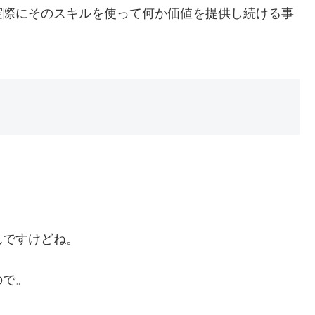
実際にそのスキルを使って何か価値を提供し続ける事
んですけどね。
ので。