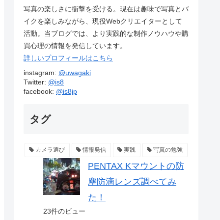
写真の楽しさに衝撃を受ける。現在は趣味で写真とバ
イクを楽しみながら、現役Webクリエイターとして
活動。当ブログでは、より実践的な制作ノウハウや購
買心理の情報を発信しています。
詳しいプロフィールはこちら
instagram:
@uwagaki
Twitter:
@is8
facebook:
@is8jp
タグ
カメラ選び
情報発信
実践
写真の勉強
PENTAX Kマウントの防
塵防滴レンズ調べてみ
た！
23件のビュー