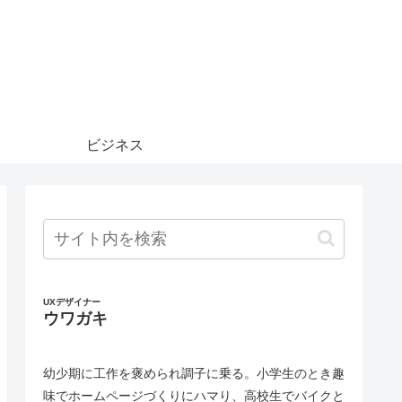
ビジネス
UXデザイナー
ウワガキ
幼少期に工作を褒められ調子に乗る。小学生のとき趣
味でホームページづくりにハマり、高校生でバイクと