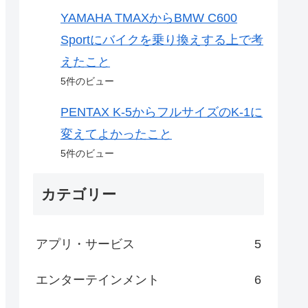
YAMAHA TMAXからBMW C600
Sportにバイクを乗り換えする上で考
えたこと
5件のビュー
PENTAX K-5からフルサイズのK-1に
変えてよかったこと
5件のビュー
カテゴリー
アプリ・サービス
5
エンターテインメント
6