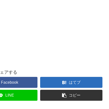
ェアする
Facebook
はてブ
LINE
コピー