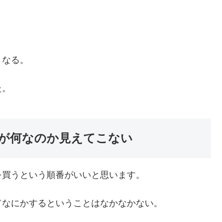
。
くなる。
た。
が何なのか見えてこない
を買うという順番がいいと思います。
てなにかするということはなかなかない。