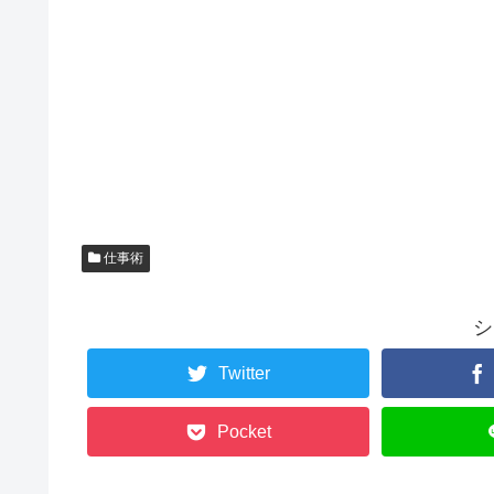
仕事術
シ
Twitter
Pocket