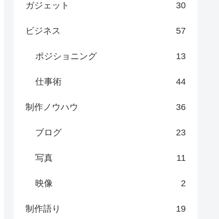
ガジェット
30
ビジネス
57
ポジショニング
13
仕事術
44
制作ノウハウ
36
ブログ
23
写真
11
映像
2
制作語り
19