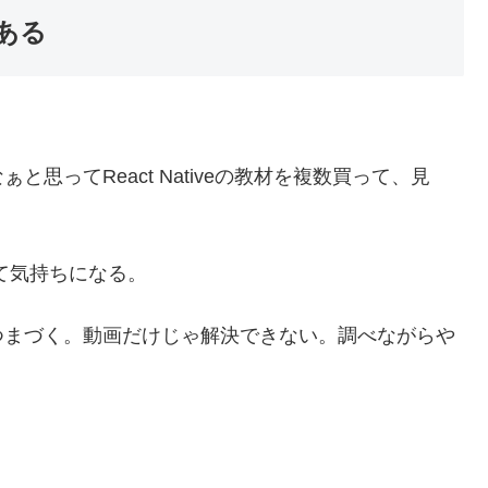
ある
思ってReact Nativeの教材を複数買って、見
て気持ちになる。
つまづく。動画だけじゃ解決できない。調べながらや
。