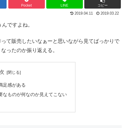
Pocket
LINE
コピー
2019.04.11
2019.03.22
うんですよね。
作って販売したいなぁーと思いながら見てばっかりで
うなったのか振り返える。
次
満足感がある
要なものが何なのか見えてこない