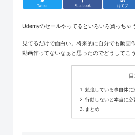
Twitter
Facebook
はてブ
Udemyのセールやってるといろいろ買っちゃ
見てるだけで面白い。将来的に自分でも動画
動画作ってないなぁと思ったのでどうしてこ
目
勉強している事自体に
行動しないと本当に必
まとめ