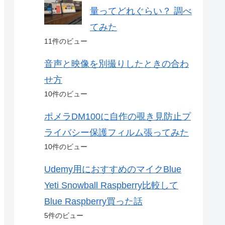
量ってどれぐらい？ 調べ
てみた
11件のビュー
音声と映像を別撮りしたときの合わ
せ方
10件のビュー
ポメラDM100に自作の覗き見防止プ
ライバシー保護フィルム張ってみた
10件のビュー
Udemy用におすすめのマイクBlue
Yeti Snowball Raspberry比較して
Blue Raspberry買った話
5件のビュー