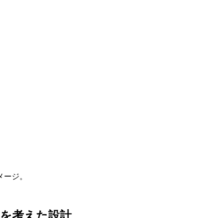
メージ。
上を考えた設計