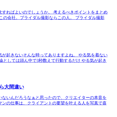
化すればよいのでしょうか。 考えるべきポイントをまとめ
らこの会社。ブライダル撮影ならこの人。 ブライダル撮影
気が起きないそんな時ってありますよね。 やる気を着ない
論としては頭ん中で3秒数えて行動するだけ やる気が起き
ら大間違い
いないんだろうなぁと思ったので、クリエイターの本音を
ラマンの仕事は、クライアントの要望を叶える人を写真で喜