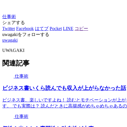
仕事術
シェアする
Twitter
Facebook
はてブ
Pocket
LINE
コピー
uwagakiをフォローする
uwagaki
UWAGAKI
関連記事
仕事術
ビジネス書いくら読んでも収入が上がらなかった話
ビジネス書、楽しいですよね！ 読むとモチベーションが上が
す。 でも実際は？ 読んだときに高揚感がめちゃめちゃあるのは
仕事術