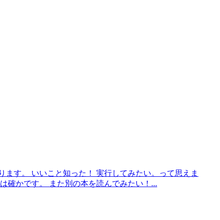
ります。 いいこと知った！ 実行してみたい。って思えま
確かです。 また別の本を読んでみたい！...