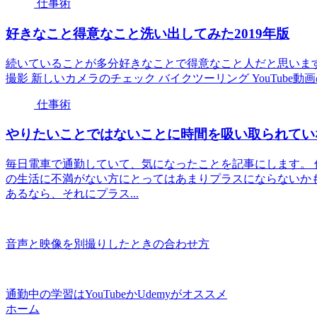
仕事術
好きなこと得意なこと洗い出してみた2019年版
続いていることが多分好きなことで得意なこと人だと思います
撮影 新しいカメラのチェック バイクツーリング YouTube動画
仕事術
やりたいことではないことに時間を吸い取られてい
毎日電車で通勤していて、気になったことを記事にします。
の生活に不満がない方にとってはあまりプラスにならないか
あるなら、それにプラス...
音声と映像を別撮りしたときの合わせ方
通勤中の学習はYouTubeかUdemyがオススメ
ホーム