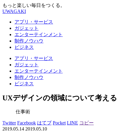
もっと楽しい毎日をつくる。
UWAGAKI
アプリ・サービス
ガジェット
エンターテインメント
制作ノウハウ
ビジネス
アプリ・サービス
ガジェット
エンターテインメント
制作ノウハウ
ビジネス
UXデザインの領域について考える
仕事術
Twitter
Facebook
はてブ
Pocket
LINE
コピー
2019.05.14
2019.05.10