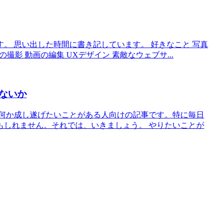
。 思い出した時間に書き記しています。 好きなこと 写真
の撮影 動画の編集 UXデザイン 素敵なウェブサ...
ないか
 何か成し遂げたいことがある人向けの記事です。特に毎日
もしれません。それでは、いきましょう。 やりたいことが