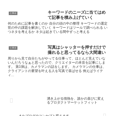
キーワードのニーズに当てはめ
仕事術
て記事を積み上げていく
何のために記事を書くのか 自分の頭の中の整理 キーワードの選定
世の中の課題を解決していく キーワードはツールで調べられる い
つネタを考えるか ネタは起きている間中ずっと考える
写真はシャッターを押すだけで
仕事術
撮れると思ってるなら大間違い
周りから見て自分たちがやってる仕事って、ほとんど見えていな
いんだろうなぁと思ったので、クリエイターの本音を記事にしま
す。 第1弾は、カメラマンの話をします。 カメラマンの仕事は、
クライアントの要望を叶える人を写真で喜ばせる 例えばライテ
ィ...
湧き上がる情熱を、誰かの喜びに変え
るプロダクトマーケットフィット
またブログのコンセプト変えます