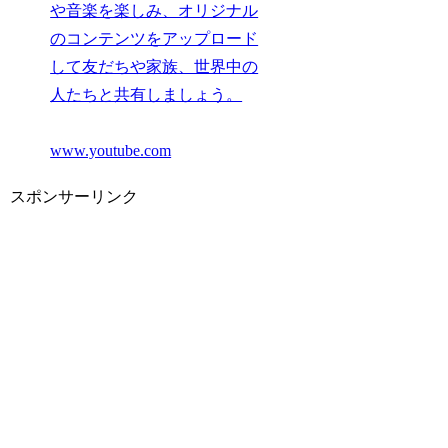
や音楽を楽しみ、オリジナル
のコンテンツをアップロード
して友だちや家族、世界中の
人たちと共有しましょう。
www.youtube.com
スポンサーリンク