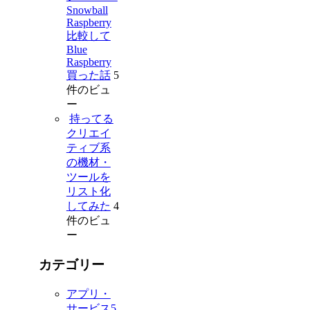
Snowball
Raspberry
比較して
Blue
Raspberry
買った話
5
件のビュ
ー
持ってる
クリエイ
ティブ系
の機材・
ツールを
リスト化
してみた
4
件のビュ
ー
カテゴリー
アプリ・
サービス
5