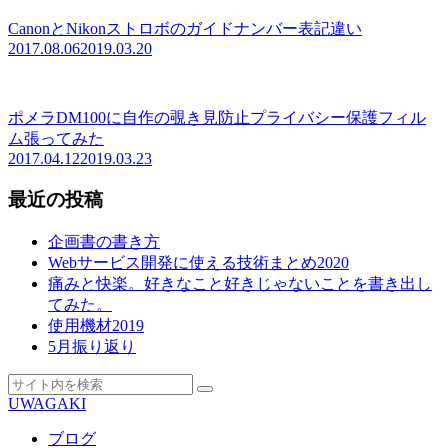
CanonとNikonストロボのガイドナンバー表記違い
2017.08.06
2019.03.20
ポメラDM100に自作の覗き見防止プライバシー保護フィル
ム張ってみた
2017.04.12
2019.03.23
最近の投稿
企画書の書き方
Webサービス開発に使える技術まとめ2020
痛みと快楽。好きなこと好きじゃないことを書き出し
てみた。
使用機材2019
5月振り返り
UWAGAKI
ブログ