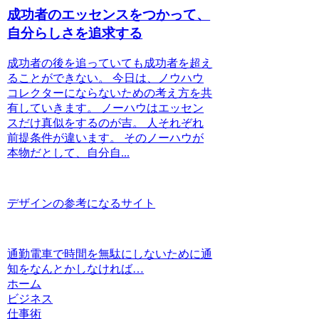
成功者のエッセンスをつかって、
自分らしさを追求する
成功者の後を追っていても成功者を超え
ることができない。 今日は、ノウハウ
コレクターにならないための考え方を共
有していきます。 ノーハウはエッセン
スだけ真似をするのが吉。 人それぞれ
前提条件が違います。 そのノーハウが
本物だとして、自分自...
デザインの参考になるサイト
通勤電車で時間を無駄にしないために通
知をなんとかしなければ…
ホーム
ビジネス
仕事術