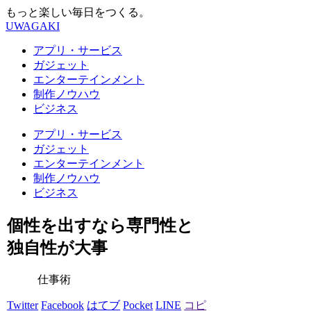
もっと楽しい毎日をつくる。
UWAGAKI
アプリ・サービス
ガジェット
エンターテインメント
制作ノウハウ
ビジネス
アプリ・サービス
ガジェット
エンターテインメント
制作ノウハウ
ビジネス
個性を出すなら専門性と
独自性が大事
仕事術
Twitter
Facebook
はてブ
Pocket
LINE
コピ