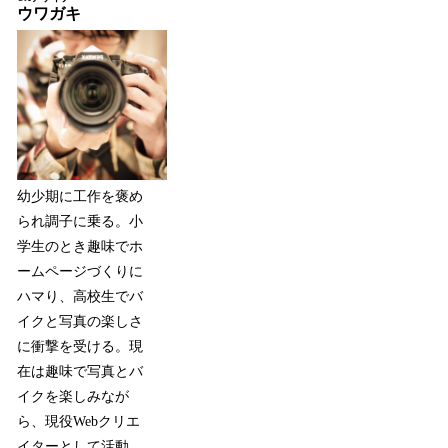
ウワガキ
幼少期に工作を褒め
られ調子に乗る。小
学生のとき趣味でホ
ームページづくりに
ハマり、高校生でバ
イクと写真の楽しさ
に衝撃を受ける。現
在は趣味で写真とバ
イクを楽しみなが
ら、現役Webクリエ
イターとして活動。