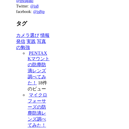
@uwagaki
Twitter:
@is8
facebook:
@is8jp
タグ
カメラ選び
情報
発信
実践
写真
の勉強
PENTAX
Kマウント
の防塵防
滴レンズ
調べてみ
た！
18件
のビュー
マイクロ
フォーサ
ーズの防
塵防滴レ
ンズ調べ
てみた！