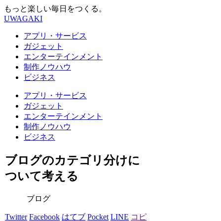
もっと楽しい毎日をつくる。
UWAGAKI
アプリ・サービス
ガジェット
エンターテインメント
制作ノウハウ
ビジネス
アプリ・サービス
ガジェット
エンターテインメント
制作ノウハウ
ビジネス
ブログのカテゴリ分けに
ついて考える
ブログ
Twitter
Facebook
はてブ
Pocket
LINE
コピ