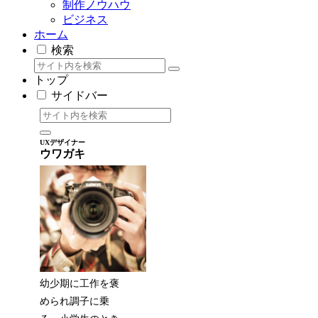
制作ノウハウ
ビジネス
ホーム
検索
トップ
サイドバー
UXデザイナー
ウワガキ
幼少期に工作を褒
められ調子に乗