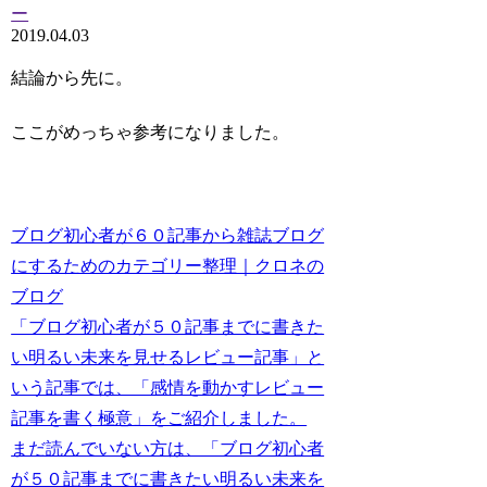
ー
2019.04.03
結論から先に。
ここがめっちゃ参考になりました。
ブログ初心者が６０記事から雑誌ブログ
にするためのカテゴリー整理｜クロネの
ブログ
「ブログ初心者が５０記事までに書きた
い明るい未来を見せるレビュー記事」と
いう記事では、「感情を動かすレビュー
記事を書く極意」をご紹介しました。
まだ読んでいない方は、「ブログ初心者
が５０記事までに書きたい明るい未来を