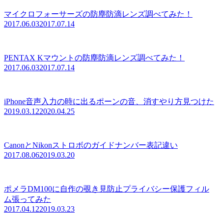
マイクロフォーサーズの防塵防滴レンズ調べてみた！
2017.06.03
2017.07.14
PENTAX Kマウントの防塵防滴レンズ調べてみた！
2017.06.03
2017.07.14
iPhone音声入力の時に出るポーンの音、消すやり方見つけた
2019.03.12
2020.04.25
CanonとNikonストロボのガイドナンバー表記違い
2017.08.06
2019.03.20
ポメラDM100に自作の覗き見防止プライバシー保護フィル
ム張ってみた
2017.04.12
2019.03.23