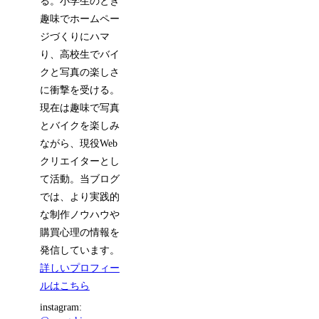
る。小学生のとき
趣味でホームペー
ジづくりにハマ
り、高校生でバイ
クと写真の楽しさ
に衝撃を受ける。
現在は趣味で写真
とバイクを楽しみ
ながら、現役Web
クリエイターとし
て活動。当ブログ
では、より実践的
な制作ノウハウや
購買心理の情報を
発信しています。
詳しいプロフィー
ルはこちら
instagram: