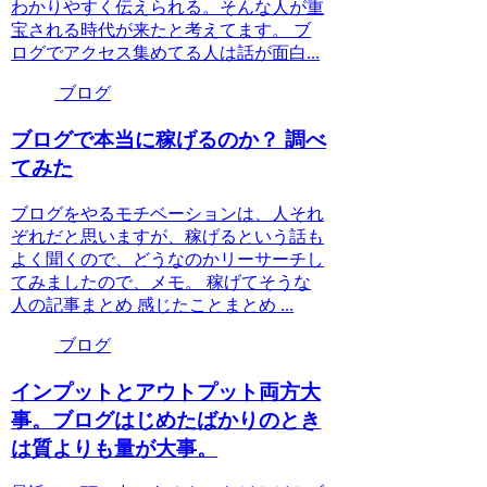
わかりやすく伝えられる。そんな人が重
宝される時代が来たと考えてます。 ブ
ログでアクセス集めてる人は話が面白...
ブログ
ブログで本当に稼げるのか？ 調べ
てみた
ブログをやるモチベーションは、人それ
ぞれだと思いますが、稼げるという話も
よく聞くので、どうなのかリーサーチし
てみましたので、メモ。 稼げてそうな
人の記事まとめ 感じたことまとめ ...
ブログ
インプットとアウトプット両方大
事。ブログはじめたばかりのとき
は質よりも量が大事。