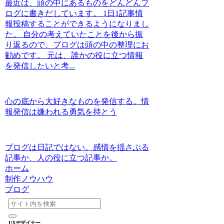
最近は、頭の中にあるものをどんどんブ
ログに書きだしています。 1日1記事情
報投稿することができるようになりまし
た。 自分の考えていたことを後から振
り返るので、ブログは頭の中の整理にお
勧めです。 元は、誰かの役に立つ情報
を発信したいと考...
心の底から大好きなものを発信する。情
報発信は嫌われる勇気を持とう
ブログは日記ではない。感情を揺さぶる
記事か、人の役に立つ記事か。
ホーム
制作ノウハウ
ブログ
UXデザイナー