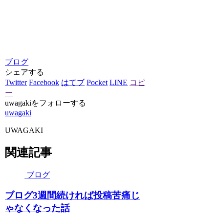
ブログ
シェアする
Twitter
Facebook
はてブ
Pocket
LINE
コピ
ー
uwagakiをフォローする
uwagaki
UWAGAKI
関連記事
ブログ
ブログ3週間続ければ投稿苦痛じ
ゃなくなった話