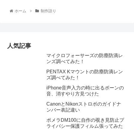
ホーム
制作語り
人気記事
マイクロフォーサーズの防塵防滴レ
ンズ調べてみた！
PENTAX Kマウントの防塵防滴レン
ズ調べてみた！
iPhone音声入力の時に出るポーンの
音、消すやり方見つけた
CanonとNikonストロボのガイドナ
ンバー表記違い
ポメラDM100に自作の覗き見防止プ
ライバシー保護フィルム張ってみた