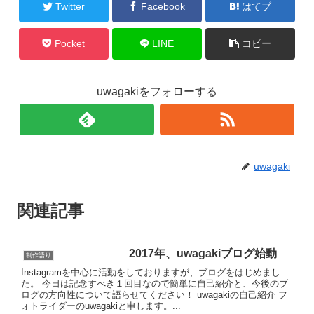
Twitter
Facebook
はてブ
Pocket
LINE
コピー
uwagakiをフォローする
uwagaki
関連記事
2017年、uwagakiブログ始動
制作語り
Instagramを中心に活動をしておりますが、ブログをはじめまし
た。 今日は記念すべき１回目なので簡単に自己紹介と、今後のブ
ログの方向性について語らせてください！ uwagakiの自己紹介 フ
ォトライダーのuwagakiと申します。...