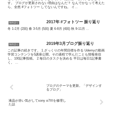
す。 ブログが更新されない理由はなんだ？ なんでかなって考えた
ら、全然 #フォトツー してないんですね。 イ...
2017年 #フォトツー 振り返り
制作語り
冬 1-2月 (2回) 春 3-5月 (5回) 夏 6-8月 (4回) 秋 9-11月 ...
2019年3月ブログ振り返り
制作語り
この記事の続きです。 1.ざっくりの年間目標を作る Udemyの動画
学習コンテンツを5講座公開。その過程で学んだことも情報発信
し、100記事投稿。 2.毎日のタスクを決める 平日は毎日1記事書
く。 ...
ブログのテーマを更新。「デザインす
るブログ」
液晶が赤い気がしてsony α7IIIを修理し
た話