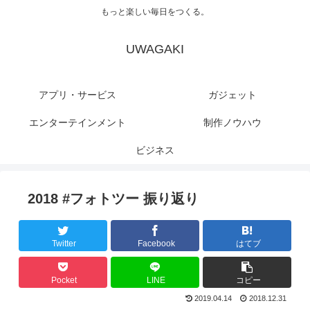
もっと楽しい毎日をつくる。
UWAGAKI
アプリ・サービス
ガジェット
エンターテインメント
制作ノウハウ
ビジネス
2018 #フォトツー 振り返り
Twitter
Facebook
はてブ
Pocket
LINE
コピー
2019.04.14
2018.12.31