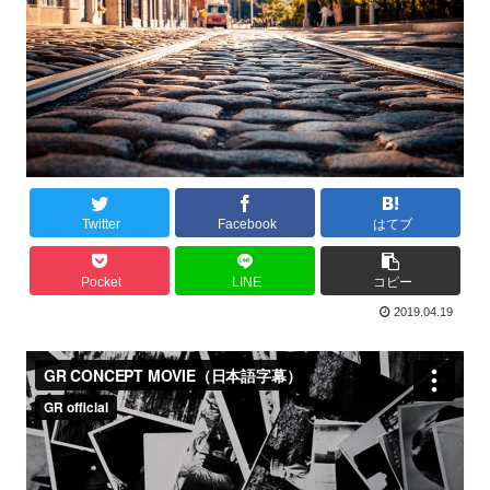
Twitter
Facebook
はてブ
Pocket
LINE
コピー
2019.04.19