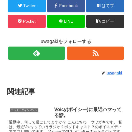
Twitter
Facebook
はてブ
Pocket
LINE
コピー
uwagakiをフォローする
uwagaki
関連記事
Voicy(ボイシー)に最近ハマって
エンターテインメント
る話。
通勤中、何して過ごしてますか？ こんにちわーウワガキです。 私
は、最近Voicyっていうラジオ？ポッドキャスト？のボイスメディ
アアプリ聞いてます。 Voicyって何？ インターネットラジオです