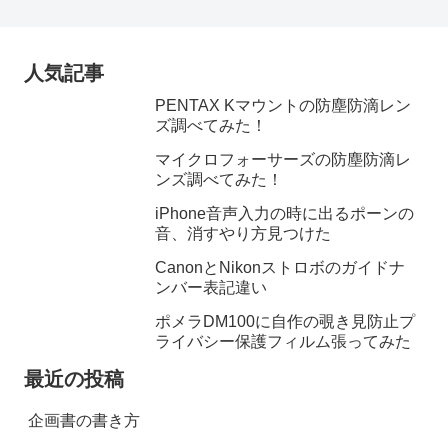
人気記事
PENTAX Kマウントの防塵防滴レン
ズ調べてみた！
マイクロフォーサーズの防塵防滴レ
ンズ調べてみた！
iPhone音声入力の時に出るポーンの
音、消すやり方見つけた
CanonとNikonストロボのガイドナ
ンバー表記違い
ポメラDM100に自作の覗き見防止プ
ライバシー保護フィルム張ってみた
最近の投稿
企画書の書き方