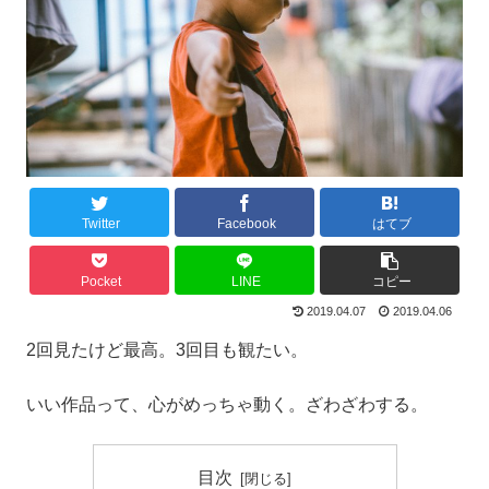
Twitter
Facebook
はてブ
Pocket
LINE
コピー
2019.04.07
2019.04.06
2回見たけど最高。3回目も観たい。
いい作品って、心がめっちゃ動く。ざわざわする。
目次