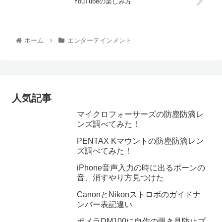
YouTubeの楽しみ方
ホーム
エンターテインメント
人気記事
マイクロフォーサーズの防塵防滴レ
ンズ調べてみた！
PENTAX Kマウントの防塵防滴レン
ズ調べてみた！
iPhone音声入力の時に出るポーンの
音、消すやり方見つけた
CanonとNikonストロボのガイドナ
ンバー表記違い
ポメラDM100に自作の覗き見防止プ