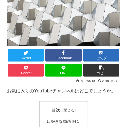
Twitter
Facebook
はてブ
Pocket
LINE
コピー
2019.05.18
2019.05.17
お気に入りのYouTubeチャンネルはどこでしょうか。
目次
好きな動画 例１