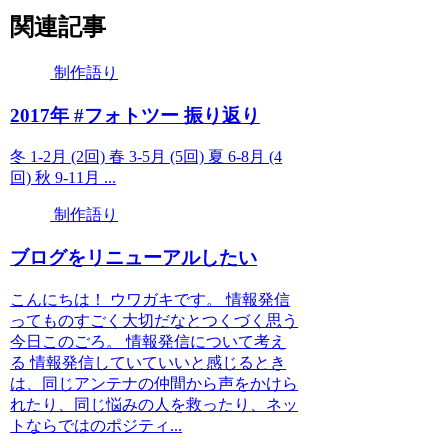
関連記事
制作語り
2017年 #フォトツー 振り返り
冬 1-2月 (2回) 春 3-5月 (5回) 夏 6-8月 (4
回) 秋 9-11月 ...
制作語り
ブログをリニューアルしたい
こんにちは！ ウワガキです。 情報発信
ってものすごく大切だなとつくづく思う
今日このごろ。 情報発信について考え
る 情報発信していていいと感じるとき
は、同じアンテナの仲間から声をかけら
れたり、同じ悩みの人を救ったり、ネッ
トならではのポジティ...