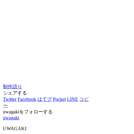
制作語り
シェアする
Twitter
Facebook
はてブ
Pocket
LINE
コピ
ー
uwagakiをフォローする
uwagaki
UWAGAKI