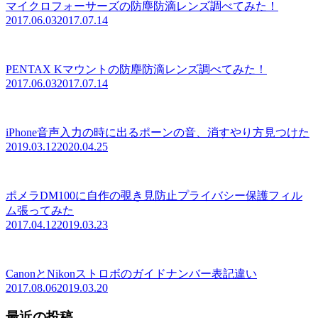
マイクロフォーサーズの防塵防滴レンズ調べてみた！
2017.06.03
2017.07.14
PENTAX Kマウントの防塵防滴レンズ調べてみた！
2017.06.03
2017.07.14
iPhone音声入力の時に出るポーンの音、消すやり方見つけた
2019.03.12
2020.04.25
ポメラDM100に自作の覗き見防止プライバシー保護フィル
ム張ってみた
2017.04.12
2019.03.23
CanonとNikonストロボのガイドナンバー表記違い
2017.08.06
2019.03.20
最近の投稿