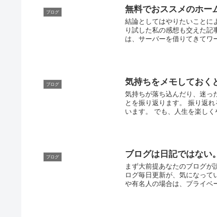
無料でおススメのホー
ブログ
結論としてはやりたいことに
り試した私の感想も交えた記
は、サーバーを借りてきてワー
気持ちをメモしておく
ブログ
気持ちが落ち込んだり、迷っ
とを振り返ります。 振り返
います。 でも、人生を楽しく
ブログは日記ではない
ブログ
まず大前提あなたのブログが読
ログ毎日更新が、気になって
や有名人の場合は、プライベー