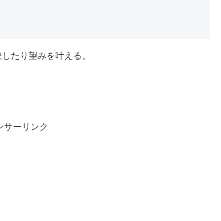
決したり望みを叶える。
ンサーリンク