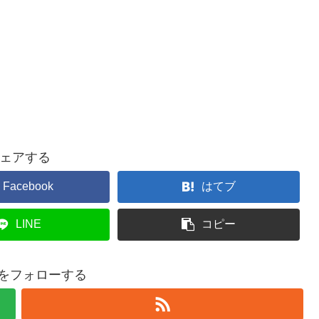
ェアする
Facebook
はてブ
LINE
コピー
kiをフォローする