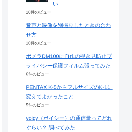
い
10件のビュー
音声と映像を別撮りしたときの合わ
せ方
10件のビュー
ポメラDM100に自作の覗き見防止プ
ライバシー保護フィルム張ってみた
6件のビュー
PENTAX K-5からフルサイズのK-1に
変えてよかったこと
5件のビュー
voicy（ボイシー）の通信量ってどれ
ぐらい？ 調べてみた