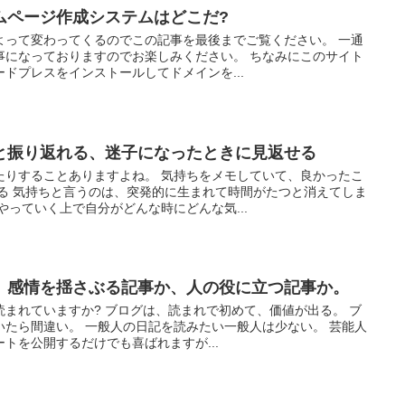
ムページ作成システムはどこだ?
よって変わってくるのでこの記事を最後までご覧ください。 一通
事になっておりますのでお楽しみください。 ちなみにこのサイト
ドプレスをインストールしてドメインを...
と振り返れる、迷子になったときに見返せる
たりすることありますよね。 気持ちをメモしていて、良かったこ
れる 気持ちと言うのは、突発的に生まれて時間がたつと消えてしま
やっていく上で自分がどんな時にどんな気...
。感情を揺さぶる記事か、人の役に立つ記事か。
まれていますか? ブログは、読まれで初めて、価値が出る。 ブ
いたら間違い。 一般人の日記を読みたい一般人は少ない。 芸能人
トを公開するだけでも喜ばれますが...