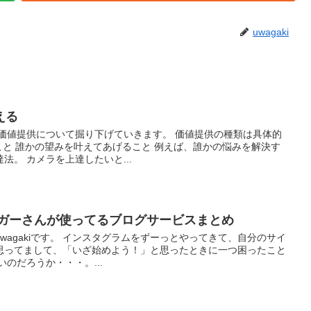
uwagaki
える
は価値提供について掘り下げていきます。 価値提供の種類は具体的
こと 誰かの望みを叶えてあげること 例えば、誰かの悩みを解決す
法。 カメラを上達したいと...
ロガーさんが使ってるブログサービスまとめ
wagakiです。 インスタグラムをずーっとやってきて、自分のサイ
思ってまして、「いざ始めよう！」と思ったときに一つ困ったこと
のだろうか・・・。...