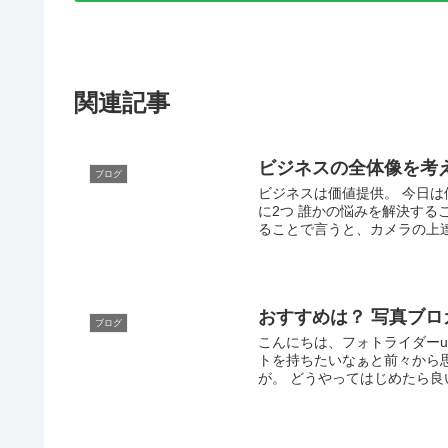
関連記事
ビジネスの全体像を考
ブログ
ビジネスは価値提供。 今日
に2つ 誰かの悩みを解決する
ることで言うと、カメラの上達
おすすめは？ 写真ブ
ブログ
こんにちは、フォトライダーu
トを持ちたいなぁと前々から
が。 どうやってはじめたら良い