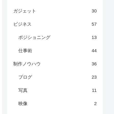
ガジェット
30
ビジネス
57
ポジショニング
13
仕事術
44
制作ノウハウ
36
ブログ
23
写真
11
映像
2