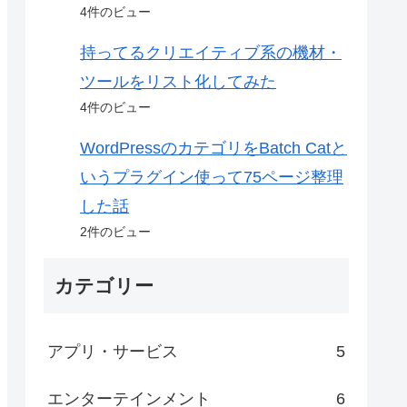
4件のビュー
持ってるクリエイティブ系の機材・
ツールをリスト化してみた
4件のビュー
WordPressのカテゴリをBatch Catと
いうプラグイン使って75ページ整理
した話
2件のビュー
カテゴリー
アプリ・サービス
5
エンターテインメント
6