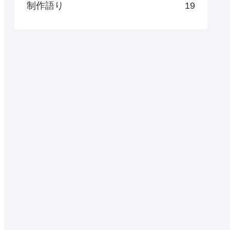
制作語り
19