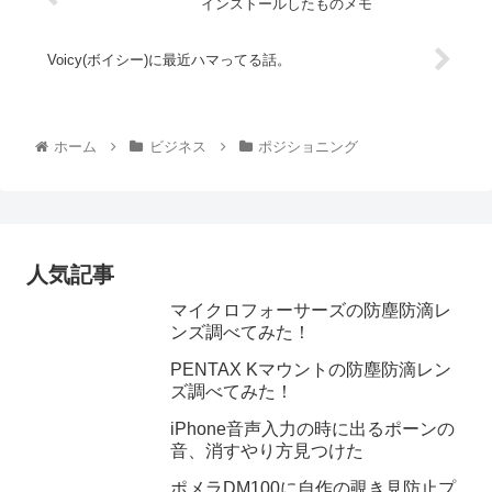
インストールしたものメモ
Voicy(ボイシー)に最近ハマってる話。
ホーム
ビジネス
ポジショニング
人気記事
マイクロフォーサーズの防塵防滴レ
ンズ調べてみた！
PENTAX Kマウントの防塵防滴レン
ズ調べてみた！
iPhone音声入力の時に出るポーンの
音、消すやり方見つけた
ポメラDM100に自作の覗き見防止プ