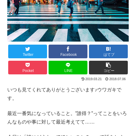
Twitter
Facebook
はてブ
Pocket
LINE
コピー
2019.03.21
2018.07.06
いつも見てくれてありがとうございます♪ウワガキで
す。
最近一番気になっていること。”誰得？”ってことをいろ
んなものや事に対して最近考えてて……