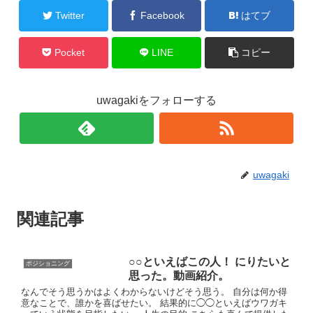
Twitter
Facebook
はてブ
Pocket
LINE
コピー
uwagakiをフォローする
uwagaki
関連記事
○○といえばこの人！ にりたいと
ポジショニング
思った。動画紹介。
なんでそう思うかはよくわからないけどそう思う。 自分は何か得
意なことで、誰かを喜ばせたい。 結果的に◯◯といえばウワガキ